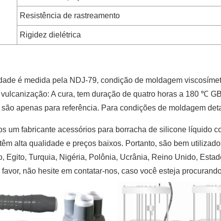
Resistência de rastreamento
Rigidez dielétrica
idade é medida pela NDJ-79, condição de moldagem viscosímetro
vulcanização: A cura, tem duração de quatro horas a 180 ℃ GB
, são apenas para referência. Para condições de moldagem deta
 um fabricante acessórios para borracha de silicone líquido c
têm alta qualidade e preços baixos. Portanto, são bem utilizados
, Egito, Turquia, Nigéria, Polônia, Ucrânia, Reino Unido, Estad
 favor, não hesite em contatar-nos, caso você esteja procurand