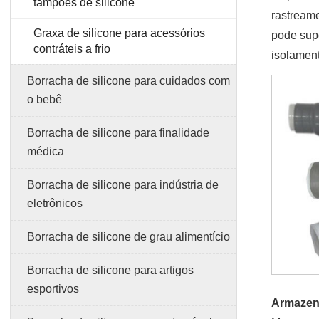
tampões de silicone
rastreame
Graxa de silicone para acessórios
pode supo
contráteis a frio
isolament
Borracha de silicone para cuidados com
o bebê
Borracha de silicone para finalidade
médica
Borracha de silicone para indústria de
eletrônicos
Borracha de silicone de grau alimentício
Borracha de silicone para artigos
esportivos
Armaze