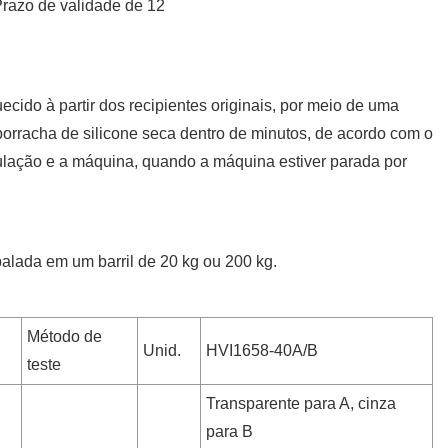
Prazo de validade de 12
cido à partir dos recipientes originais, por meio de uma
orracha de silicone seca dentro de minutos, de acordo com o
ubulação e a máquina, quando a máquina estiver parada por
balada em um barril de 20 kg ou 200 kg.
Método de
Unid.
HVI1658-40A/B
teste
Transparente para A, cinza
para B