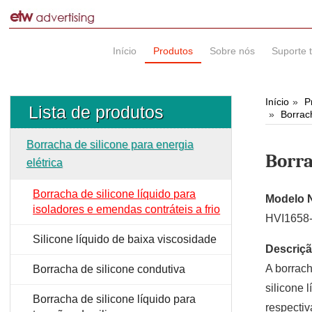
Início
Produtos
Sobre nós
Suporte 
Início
P
Lista de produtos
Borrach
Borracha de silicone para energia
Borra
elétrica
Borracha de silicone líquido para
Modelo 
isoladores e emendas contráteis a frio
HVI1658
Silicone líquido de baixa viscosidade
Descriçã
A borrach
Borracha de silicone condutiva
silicone 
Borracha de silicone líquido para
respectiv