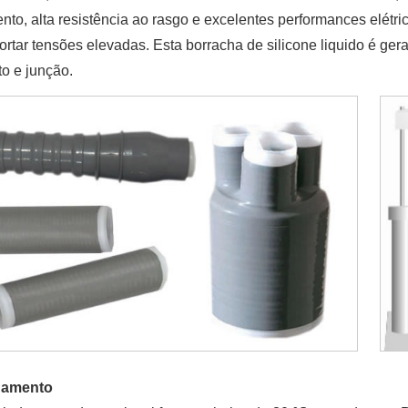
nto, alta resistência ao rasgo e excelentes performances elétr
rtar tensões elevadas. Esta borracha de silicone liquido é gera
o e junção.
namento