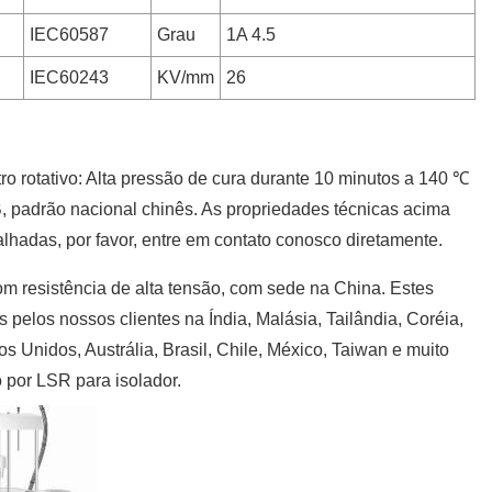
IEC60587
Grau
1A 4.5
IEC60243
KV/mm
26
 rotativo: Alta pressão de cura durante 10 minutos a 140 ℃
, padrão nacional chinês. As propriedades técnicas acima
lhadas, por favor, entre em contato conosco diretamente.
om resistência de alta tensão, com sede na China. Estes
 pelos nossos clientes na Índia, Malásia, Tailândia, Coréia,
os Unidos, Austrália, Brasil, Chile, México, Taiwan e muito
o por LSR para isolador.