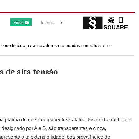
Idioma
Vídeo
licone líquido para isoladores e emendas contráteis a frio
a de alta tensão
uma platina de dois componentes catalisados em borracha de
, designado por A e B, são transparentes e cinza,
presenta alta extensibilidade, boa prova índice de