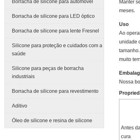
Borracha de silicone para automóvel
Manter se
meses.
Borracha de silicone para LED óptico
Uso
Borracha de silicone para lente Fresnel
Ao operar
unidade 
Silicone para proteção e cuidados com a
tamanho. 
saúde
muito te
Silicone para peças de borracha
Embala
industriais
Nossa bor
Borracha de silicone para revestimento
Propried
Aditivo
Óleo de silicone e resina de silicone
Antes d
cura