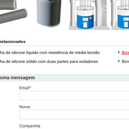
 relacionados
ha de silicone líquido com resistência de média tensão
Borr
ha de silicone sólido com duas partes para isoladores
Bor
 uma mensagem