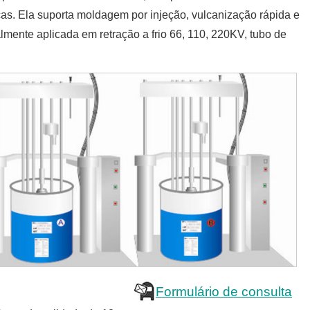
icas. Ela suporta moldagem por injeção, vulcanização rápida e
lmente aplicada em retração a frio 66, 110, 220KV, tubo de
Formulário de consulta