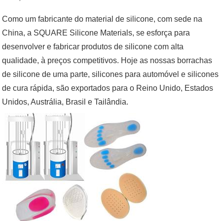
Como um fabricante do material de silicone, com sede na
China, a SQUARE Silicone Materials, se esforça para
desenvolver e fabricar produtos de silicone com alta
qualidade, à preços competitivos. Hoje as nossas borrachas
de silicone de uma parte, silicones para automóvel e silicones
de cura rápida, são exportados para o Reino Unido, Estados
Unidos, Austrália, Brasil e Tailândia.