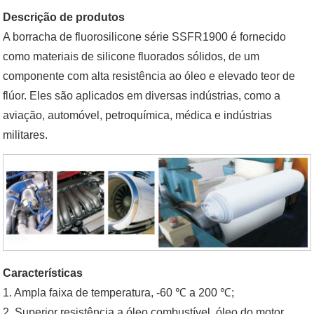
Descrição de produtos
A borracha de fluorosilicone série SSFR1900 é fornecido
como materiais de silicone fluorados sólidos, de um
componente com alta resistência ao óleo e elevado teor de
flúor. Eles são aplicados em diversas indústrias, como a
aviação, automóvel, petroquímica, médica e indústrias
militares.
Características
1. Ampla faixa de temperatura, -60 ℃ a 200 ℃;
2. Superior resistência a óleo combustível, óleo do motor,