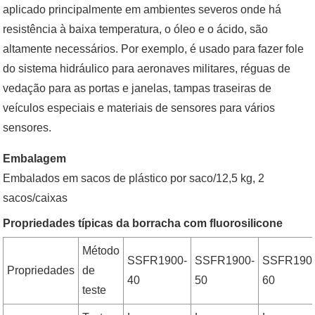
aplicado principalmente em ambientes severos onde há
resistência à baixa temperatura, o óleo e o ácido, são
altamente necessários. Por exemplo, é usado para fazer fole
do sistema hidráulico para aeronaves militares, réguas de
vedação para as portas e janelas, tampas traseiras de
veículos especiais e materiais de sensores para vários
sensores.
Embalagem
Embalados em sacos de plástico por saco/12,5 kg, 2
sacos/caixas
Propriedades típicas da borracha com fluorosilicone
Método
SSFR1900-
SSFR1900-
SSFR190
Propriedades
de
40
50
60
teste