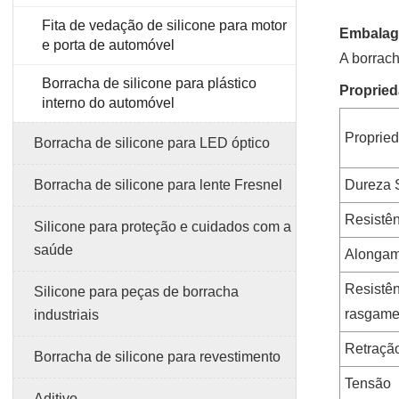
Fita de vedação de silicone para motor
Embala
e porta de automóvel
A borrach
Borracha de silicone para plástico
Propried
interno do automóvel
Propried
Borracha de silicone para LED óptico
Borracha de silicone para lente Fresnel
Dureza
Resistên
Silicone para proteção e cuidados com a
saúde
Alongam
Resistên
Silicone para peças de borracha
rasgame
industriais
Retração
Borracha de silicone para revestimento
Tensão
Aditivo