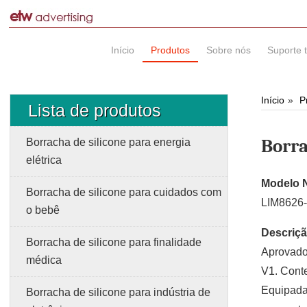
Início
Produtos
Sobre nós
Suporte 
Início
P
Lista de produtos
Borra
Borracha de silicone para energia
elétrica
Modelo 
Borracha de silicone para cuidados com
LIM8626-
o bebê
Descriçã
Borracha de silicone para finalidade
Aprovado 
médica
V1. Cont
Equipada 
Borracha de silicone para indústria de