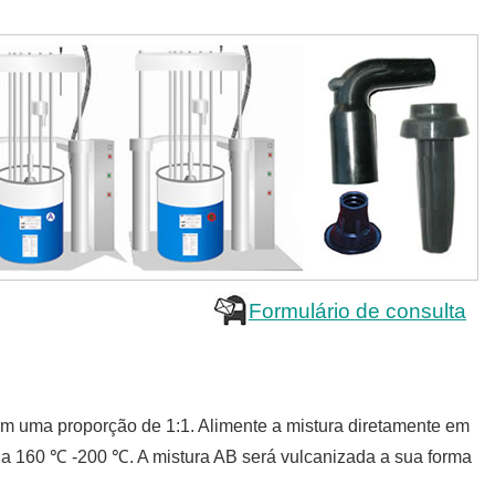
Formulário de consulta
om uma proporção de 1:1. Alimente a mistura diretamente em
a 160 ℃ -200 ℃. A mistura AB será vulcanizada a sua forma