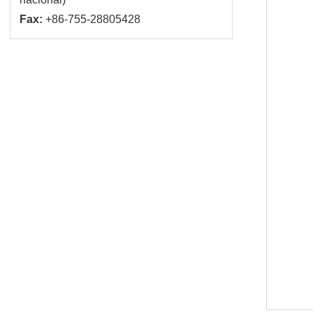
Fax:
+86-755-28805428