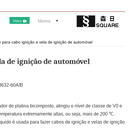
Idioma
Vídeo
e para cabo ignição e vela de ignição de automóvel
ela de ignição de automóvel
8632-60A/B
dor de platina bicomposto, atingiu o nível de classe de V0 e
peratura extremamente altas, ou seja, mais de 200 ℃.
íquido é usada para fazer cabos de ignição e velas de ignição