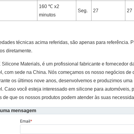
160 ℃ x2
Seg.
27
27
minutos
edades técnicas acima referidas, são apenas para referência. 
os diretamente.
licone Materials, é um profissional fabricante e fornecedor da
l, com sede na China. Nós começamos os nosso negócios de de
rante os últimos nove anos, desenvolvemos e produzimos uma bo
. Caso você esteja interessado em silicone para automóveis, 
es de que os nossos produtos podem atender às suas necessid
 uma mensagem