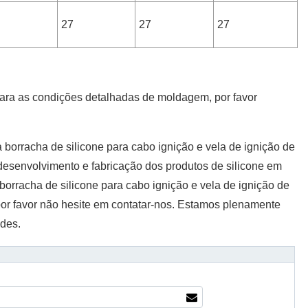
27
27
27
Para as condições detalhadas de moldagem, por favor
 borracha de silicone para cabo ignição e vela de ignição de
senvolvimento e fabricação dos produtos de silicone em
rracha de silicone para cabo ignição e vela de ignição de
por favor não hesite em contatar-nos. Estamos plenamente
ades.