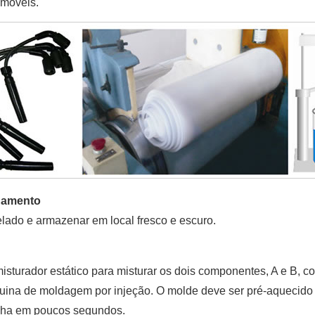
omóveis.
namento
lado e armazenar em local fresco e escuro.
sturador estático para misturar os dois componentes, A e B, c
ina de moldagem por injeção. O molde deve ser pré-aquecido 
cha em poucos segundos.