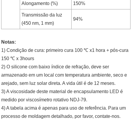
Alongamento (%)
150%
Transmissão da luz
94%
(450 nm, 1 mm)
Notas:
1) Condição de cura: primeiro cura 100 ℃ x1 hora + pós-cura
150 ℃ x 3hours
2) O silicone com baixo índice de refração, deve ser
armazenado em um local com temperatura ambiente, seco e
arejado, sem luz solar direta. A vida útil é de 12 meses.
3) A viscosidade deste material de encapsulamento LED é
medido por viscosímetro rotativo NDJ-79.
4) A tabela acima é apenas para uso de referência. Para um
processo de moldagem detalhado, por favor, contate-nos.