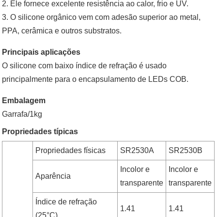
2. Ele fornece excelente resistência ao calor, frio e UV.
3. O silicone orgânico vem com adesão superior ao metal,
PPA, cerâmica e outros substratos.
Principais aplicações
O silicone com baixo índice de refração é usado
principalmente para o encapsulamento de LEDs COB.
Embalagem
Garrafa/1kg
Propriedades típicas
Propriedades físicas
SR2530A
SR2530B
Incolor e
Incolor e
Aparência
transparente
transparente
Índice de refração
1.41
1.41
(25°C)