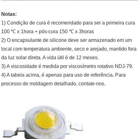
Notas:
1) Condição de cura é recomendado para ser a primeira cura
100 ℃ x 1hora + pós-cura 150 ℃ x 3horas
2) O encapsulante de silicone deve ser armazenado em um
local com temperatura ambiente, seco e arejado, mantido fora
da luz solar direta. A vida útil é de 12 meses.
3) A viscosidade é medida por viscosímetro rotativo NDJ-79.
4) A tabela acima, é apenas para uso de referência. Para
processo de moldagem detalhado, contate-nos.